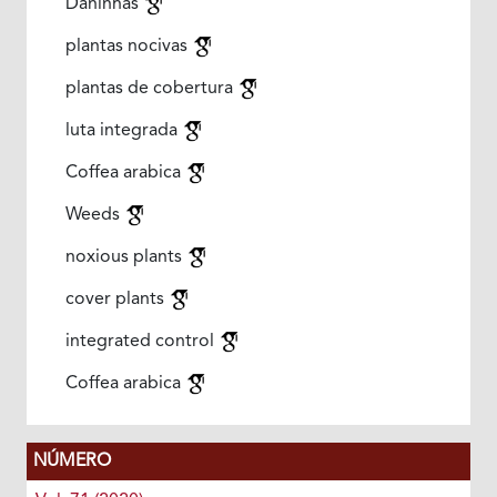
Daninhas
plantas nocivas
plantas de cobertura
luta integrada
Coffea arabica
Weeds
noxious plants
cover plants
integrated control
Coffea arabica
NÚMERO