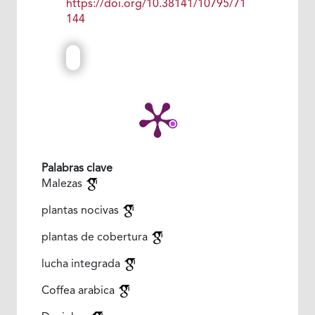
https://doi.org/10.38141/10795/71
144
Palabras clave
Malezas
plantas nocivas
plantas de cobertura
lucha integrada
Coffea arabica