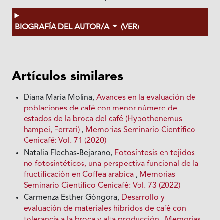
BIOGRAFÍA DEL AUTOR/A
(VER)
Artículos similares
Diana María Molina,
Avances en la evaluación de
poblaciones de café con menor número de
estados de la broca del café (Hypothenemus
hampei, Ferrari)
,
Memorias Seminario Científico
Cenicafé: Vol. 71 (2020)
Natalia Flechas-Bejarano,
Fotosíntesis en tejidos
no fotosintéticos, una perspectiva funcional de la
fructificación en Coffea arabica
,
Memorias
Seminario Científico Cenicafé: Vol. 73 (2022)
Carmenza Esther Góngora,
Desarrollo y
evaluación de materiales híbridos de café con
tolerancia a la broca y alta producción
,
Memorias