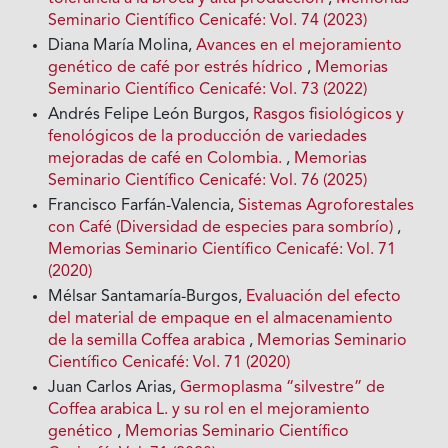
Seminario Científico Cenicafé: Vol. 74 (2023)
Diana María Molina,
Avances en el mejoramiento
genético de café por estrés hídrico
,
Memorias
Seminario Científico Cenicafé: Vol. 73 (2022)
Andrés Felipe León Burgos,
Rasgos fisiológicos y
fenológicos de la producción de variedades
mejoradas de café en Colombia.
,
Memorias
Seminario Científico Cenicafé: Vol. 76 (2025)
Francisco Farfán-Valencia,
Sistemas Agroforestales
con Café (Diversidad de especies para sombrío)
,
Memorias Seminario Científico Cenicafé: Vol. 71
(2020)
Mélsar Santamaría-Burgos,
Evaluación del efecto
del material de empaque en el almacenamiento
de la semilla Coffea arabica
,
Memorias Seminario
Científico Cenicafé: Vol. 71 (2020)
Juan Carlos Arias,
Germoplasma “silvestre” de
Coffea arabica L. y su rol en el mejoramiento
genético
,
Memorias Seminario Científico