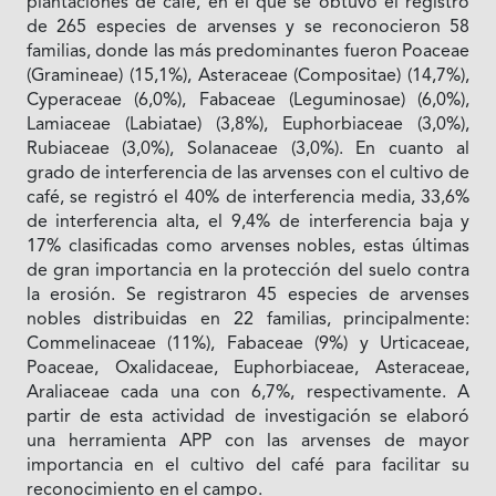
plantaciones de café, en el que se obtuvo el registro
de 265 especies de arvenses y se reconocieron 58
familias, donde las más predominantes fueron Poaceae
(Gramineae) (15,1%), Asteraceae (Compositae) (14,7%),
Cyperaceae (6,0%), Fabaceae (Leguminosae) (6,0%),
Lamiaceae (Labiatae) (3,8%), Euphorbiaceae (3,0%),
Rubiaceae (3,0%), Solanaceae (3,0%). En cuanto al
grado de interferencia de las arvenses con el cultivo de
café, se registró el 40% de interferencia media, 33,6%
de interferencia alta, el 9,4% de interferencia baja y
17% clasificadas como arvenses nobles, estas últimas
de gran importancia en la protección del suelo contra
la erosión. Se registraron 45 especies de arvenses
nobles distribuidas en 22 familias, principalmente:
Commelinaceae (11%), Fabaceae (9%) y Urticaceae,
Poaceae, Oxalidaceae, Euphorbiaceae, Asteraceae,
Araliaceae cada una con 6,7%, respectivamente. A
partir de esta actividad de investigación se elaboró
una herramienta APP con las arvenses de mayor
importancia en el cultivo del café para facilitar su
reconocimiento en el campo.