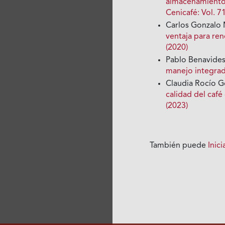
almacenamiento 
Cenicafé: Vol. 7
Carlos Gonzalo 
ventaja para ren
(2020)
Pablo Benavide
manejo integra
Claudia Rocío 
calidad del caf
(2023)
También puede
Inic