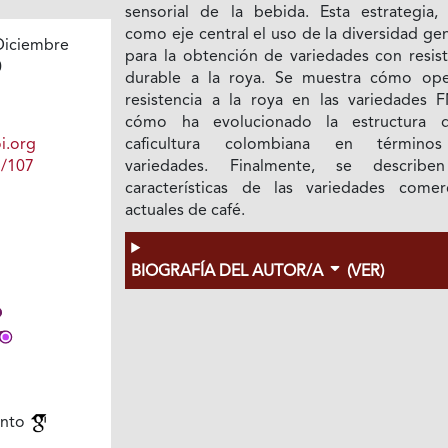
sensorial de la bebida. Esta estrategia, 
como eje central el uso de la diversidad ge
Diciembre
para la obtención de variedades con resist
0
durable a la roya. Se muestra cómo ope
resistencia a la roya en las variedades 
cómo ha evolucionado la estructura 
i.org
caficultura colombiana en término
1/107
variedades. Finalmente, se describe
características de las variedades comerc
actuales de café.
BIOGRAFÍA DEL AUTOR/A
(VER)
ento