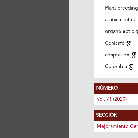
Plant breedin
arabica coffee
organoleptic q
Cenicafé
adaptation
Colombia
NÚMERO
Vol. 71 (2020)
SECCIÓN
Mejoramiento Gen