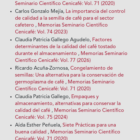
Seminario Científico Cenicafé: Vol. 71 (2020)
Carlos Gonzalo Mejía,
La importancia del control
de calidad a la semilla de café para el sector
cafetero
,
Memorias Seminario Científico
Cenicafé: Vol. 74 (2023)
Claudia Patricia Gallego Agudelo,
Factores
determinantes de la calidad del café tostado
durante el almacenamiento
,
Memorias Seminario
Científico Cenicafé: Vol. 77 (2026)
Ricardo Acuña-Zornosa,
Congelamiento de
semillas: Una alternativa para la conservación de
germoplasma de café
,
Memorias Seminario
Científico Cenicafé: Vol. 71 (2020)
Claudia Patricia Gallego,
Empaques y
almacenamiento, alternativas para conservar la
calidad del café
,
Memorias Seminario Científico
Cenicafé: Vol. 75 (2024)
Aída Esther Peñuela,
Siete Prácticas para una
buena calidad
,
Memorias Seminario Científico
Cenicafé: Vol. 71 (2020)