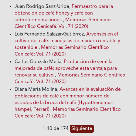
Juan Rodrigo Sanz-Uribe,
Fermaestro para la
obtención de café honey y café con
sobrefermentaciones
,
Memorias Seminario
Científico Cenicafé: Vol. 71 (2020)
Luis Fernando Salazar-Gutiérrez,
Arvenses en el
cultivo del café: manéjelas de manera rentable y
sostenible
,
Memorias Seminario Científico
Cenicafé: Vol. 71 (2020)
Carlos Gonzalo Mejía,
Producción de semilla
mejorada de café: aproveche esta ventaja para
renovar su cultivo
,
Memorias Seminario Científico
Cenicafé: Vol. 71 (2020)
Diana María Molina,
Avances en la evaluación de
poblaciones de café con menor número de
estados de la broca del café (Hypothenemus
hampei, Ferrari)
,
Memorias Seminario Científico
Cenicafé: Vol. 71 (2020)
1-10 de 174
Siguiente