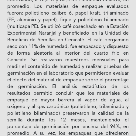
promedio. Los materiales de empaque evaluados
fueron: polietileno calibre 6, papel kraft, trilaminado
(PE, aluminio y papel), fique y polietileno bilaminado
(multicapa PE). Se utilizó café cosechado en la Estación
Experimental Naranjal y beneficiado en la Unidad de
Beneficio de Semillas en Cenicafé. El café pergamino
seco con 11% de humedad, fue empacado y dispuesto
de forma aleatoria al interior del cuarto frío en
Cenicafé. Se realizaron muestreos mensuales para
medir el contenido de humedad y realizar pruebas de
germinación en el laboratorio que permitieron evaluar
el efecto del material de empaque sobre el porcentaje
de germinación. El análisis estadístico de los
resultados permitió concluir que los materiales de
empaque de mayor barrera al vapor de agua, al
oxígeno y al gas carbónico (polietileno, trilaminado y
polietileno bilaminado) preservaron la calidad de la
semilla durante los 12 meses, manteniendo el
porcentaje de germinación por encima del 94%, en
promedio. A su vez, los empaques que ofrecieron