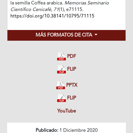
la semilla Coffea arabica.
Memorias Seminario
Científico Cenicafé
,
71
(1), e71115.
https://doi.org/10.38141/10795/71115
MÁS FORMATOS DE CITA
PDF
FLIP
PPTX
FLIP
YouTube
Publicado:
1 Diciembre 2020