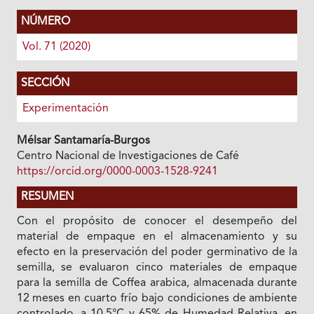
NÚMERO
Vol. 71 (2020)
SECCIÓN
Experimentación
Mélsar Santamaría-Burgos
Centro Nacional de Investigaciones de Café
https://orcid.org/0000-0003-1528-9241
RESUMEN
Con el propósito de conocer el desempeño del
material de empaque en el almacenamiento y su
efecto en la preservación del poder germinativo de la
semilla, se evaluaron cinco materiales de empaque
para la semilla de Coffea arabica, almacenada durante
12 meses en cuarto frío bajo condiciones de ambiente
controlado, a 10,5°C y 65% de Humedad Relativa, en