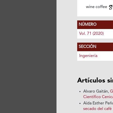
wine coffee
NÚMERO
Vol. 71 (2020)
SECCIÓN
Ingeniería
Artículos s
Alvaro Gaitán,
G
Científico Cenica
Aída Esther Peñ
secado del café