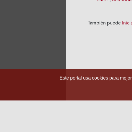
café?
,
Memorias 
También puede
Inic
Este portal usa cookies para mejora