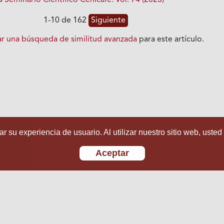
Seminario Científico Cenicafé: Vol. 74 (2023)
1-10 de 162
Siguiente
iar una búsqueda de similitud avanzada
para este artículo.
r su experiencia de usuario. Al utilizar nuestro sitio web, usted
Aceptar