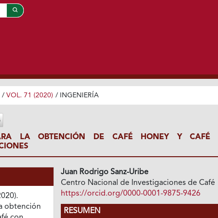
/
VOL. 71 (2020)
/
INGENIERÍA
ARA LA OBTENCIÓN DE CAFÉ HONEY Y CAFÉ
CIONES
Juan Rodrigo Sanz-Uribe
Centro Nacional de Investigaciones de Café
https://orcid.org/0000-0001-9875-9426
2020).
a obtención
RESUMEN
afé con