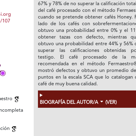
67% y 78% de no superar la calificación tot
del café procesado con el método Fermaes
i.org
cuando se pretende obtener cafés Honey. P
1/107
lado de los cafés con sobrefermentacion
obtuvo una probabilidad entre 0% y el 1
obtener tazas con defecto, mientras q
obtuvo una probabilidad entre 44% y 56% 
superar las calificaciones obtenidas p
testigo. El café procesado de la m
recomendada en el método Fermaestro
mostró defectos y obtuvo un promedio de
puntos en la escala SCA que lo catalogan
café de muy buena calidad.
estro
BIOGRAFÍA DEL AUTOR/A
(VER)
incompleta
ación