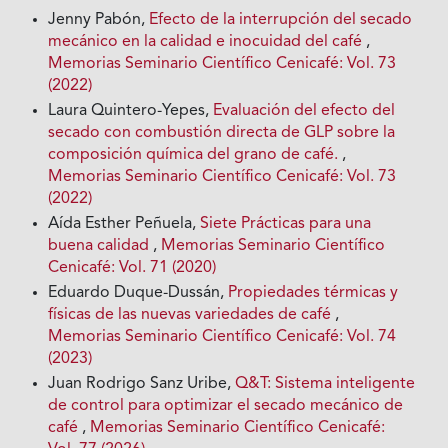
Jenny Pabón,
Efecto de la interrupción del secado
mecánico en la calidad e inocuidad del café
,
Memorias Seminario Científico Cenicafé: Vol. 73
(2022)
Laura Quintero-Yepes,
Evaluación del efecto del
secado con combustión directa de GLP sobre la
composición química del grano de café.
,
Memorias Seminario Científico Cenicafé: Vol. 73
(2022)
Aída Esther Peñuela,
Siete Prácticas para una
buena calidad
,
Memorias Seminario Científico
Cenicafé: Vol. 71 (2020)
Eduardo Duque-Dussán,
Propiedades térmicas y
físicas de las nuevas variedades de café
,
Memorias Seminario Científico Cenicafé: Vol. 74
(2023)
Juan Rodrigo Sanz Uribe,
Q&T: Sistema inteligente
de control para optimizar el secado mecánico de
café
,
Memorias Seminario Científico Cenicafé: