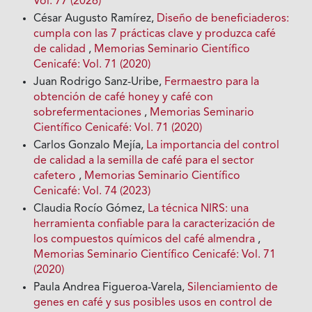
Vol. 77 (2026)
César Augusto Ramírez,
Diseño de beneficiaderos:
cumpla con las 7 prácticas clave y produzca café
de calidad
,
Memorias Seminario Científico
Cenicafé: Vol. 71 (2020)
Juan Rodrigo Sanz-Uribe,
Fermaestro para la
obtención de café honey y café con
sobrefermentaciones
,
Memorias Seminario
Científico Cenicafé: Vol. 71 (2020)
Carlos Gonzalo Mejía,
La importancia del control
de calidad a la semilla de café para el sector
cafetero
,
Memorias Seminario Científico
Cenicafé: Vol. 74 (2023)
Claudia Rocío Gómez,
La técnica NIRS: una
herramienta confiable para la caracterización de
los compuestos químicos del café almendra
,
Memorias Seminario Científico Cenicafé: Vol. 71
(2020)
Paula Andrea Figueroa-Varela,
Silenciamiento de
genes en café y sus posibles usos en control de