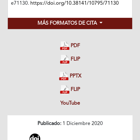
e71130.
https://doi.org/10.38141/10795/71130
MÁS FORMATOS DE CITA
PDF
FLIP
PPTX
FLIP
YouTube
Publicado:
1 Diciembre 2020