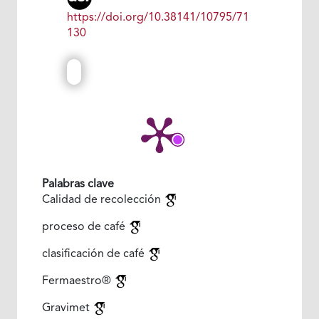
https://doi.org/10.38141/10795/71
130
Palabras clave
Calidad de recolección
proceso de café
clasificación de café
Fermaestro®
Gravimet