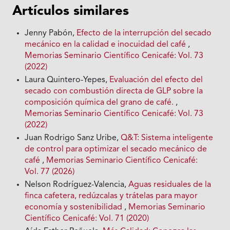
Artículos similares
Jenny Pabón,
Efecto de la interrupción del secado
mecánico en la calidad e inocuidad del café
,
Memorias Seminario Científico Cenicafé: Vol. 73
(2022)
Laura Quintero-Yepes,
Evaluación del efecto del
secado con combustión directa de GLP sobre la
composición química del grano de café.
,
Memorias Seminario Científico Cenicafé: Vol. 73
(2022)
Juan Rodrigo Sanz Uribe,
Q&T: Sistema inteligente
de control para optimizar el secado mecánico de
café
,
Memorias Seminario Científico Cenicafé:
Vol. 77 (2026)
Nelson Rodríguez-Valencia,
Aguas residuales de la
finca cafetera, redúzcalas y trátelas para mayor
economía y sostenibilidad
,
Memorias Seminario
Científico Cenicafé: Vol. 71 (2020)