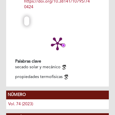
https://doi.org/10.38141/10795/74
0424
Palabras clave
secado solar y mecánico
propiedades termofísicas
NÚMERO
Vol. 74 (2023)