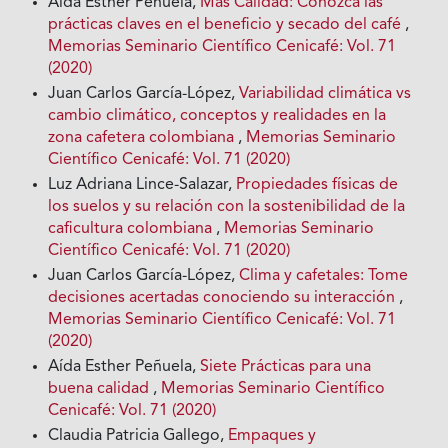
Aída Esther Peñuela,
Más Calidad: Conozca las
prácticas claves en el beneficio y secado del café
,
Memorias Seminario Científico Cenicafé: Vol. 71
(2020)
Juan Carlos García-López,
Variabilidad climática vs
cambio climático, conceptos y realidades en la
zona cafetera colombiana
,
Memorias Seminario
Científico Cenicafé: Vol. 71 (2020)
Luz Adriana Lince-Salazar,
Propiedades físicas de
los suelos y su relación con la sostenibilidad de la
caficultura colombiana
,
Memorias Seminario
Científico Cenicafé: Vol. 71 (2020)
Juan Carlos García-López,
Clima y cafetales: Tome
decisiones acertadas conociendo su interacción
,
Memorias Seminario Científico Cenicafé: Vol. 71
(2020)
Aída Esther Peñuela,
Siete Prácticas para una
buena calidad
,
Memorias Seminario Científico
Cenicafé: Vol. 71 (2020)
Claudia Patricia Gallego,
Empaques y