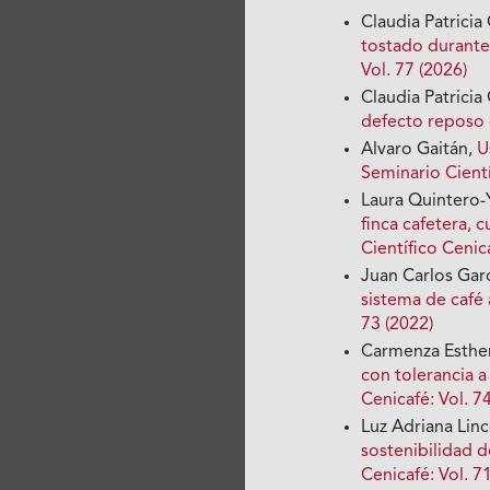
Claudia Patrici
tostado durant
Vol. 77 (2026)
Claudia Patricia
defecto reposo 
Alvaro Gaitán,
U
Seminario Cientí
Laura Quintero
finca cafetera,
Científico Cenica
Juan Carlos Gar
sistema de café 
73 (2022)
Carmenza Esthe
con tolerancia a
Cenicafé: Vol. 7
Luz Adriana Linc
sostenibilidad d
Cenicafé: Vol. 7