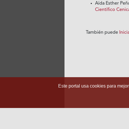
Aída Esther Peñ
Científico Cenica
También puede
Inic
Este portal usa cookies para mejora