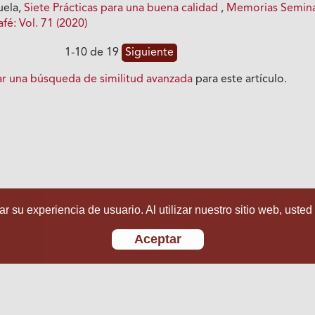
uela,
Siete Prácticas para una buena calidad
,
Memorias Semina
fé: Vol. 71 (2020)
1-10 de 19
Siguiente
iar una búsqueda de similitud avanzada
para este artículo.
r su experiencia de usuario. Al utilizar nuestro sitio web, usted
Aceptar