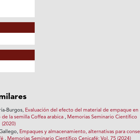
imilares
ría-Burgos,
Evaluación del efecto del material de empaque en 
de la semilla Coffea arabica
,
Memorias Seminario Científico
1 (2020)
 Gallego,
Empaques y almacenamiento, alternativas para conse
afé
,
Memorias Seminario Científico Cenicafé: Vol. 75 (2024)