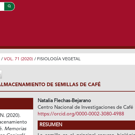
/
VOL. 71 (2020)
/
FISIOLOGÍA VEGETAL
 ALMACENAMIENTO DE SEMILLAS DE CAFÉ
Natalia Flechas-Bejarano
Centro Nacional de Investigaciones de Café
https://orcid.org/0000-0002-3080-4988
N. (2020).
macenamiento
RESUMEN
é.
Memorias