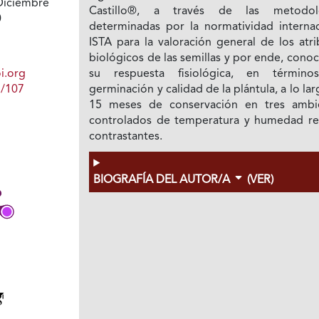
Diciembre
Castillo®, a través de las metodol
0
determinadas por la normatividad internac
ISTA para la valoración general de los atr
biológicos de las semillas y por ende, conoc
i.org
su respuesta fisiológica, en términ
1/107
germinación y calidad de la plántula, a lo la
15 meses de conservación en tres ambi
controlados de temperatura y humedad rel
contrastantes.
BIOGRAFÍA DEL AUTOR/A
(VER)