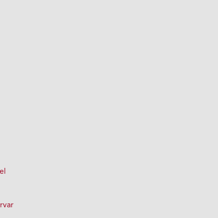
el
rvar