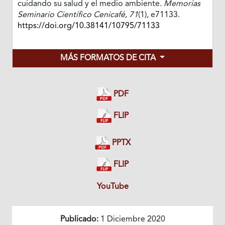
cuidando su salud y el medio ambiente.
Memorias
Seminario Científico Cenicafé
,
71
(1), e71133.
https://doi.org/10.38141/10795/71133
MÁS FORMATOS DE CITA
PDF
FLIP
PPTX
FLIP
YouTube
Publicado:
1 Diciembre 2020