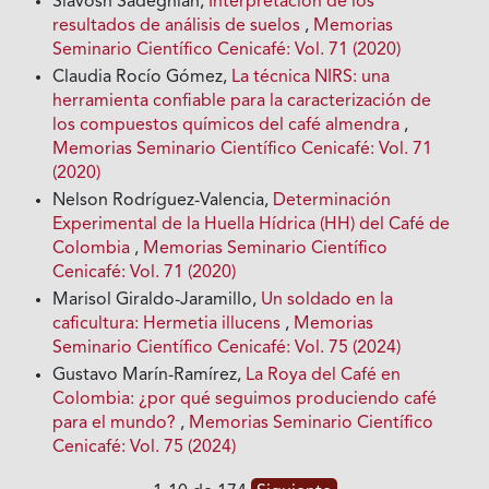
Siavosh Sadeghian,
Interpretación de los
resultados de análisis de suelos
,
Memorias
Seminario Científico Cenicafé: Vol. 71 (2020)
Claudia Rocío Gómez,
La técnica NIRS: una
herramienta confiable para la caracterización de
los compuestos químicos del café almendra
,
Memorias Seminario Científico Cenicafé: Vol. 71
(2020)
Nelson Rodríguez-Valencia,
Determinación
Experimental de la Huella Hídrica (HH) del Café de
Colombia
,
Memorias Seminario Científico
Cenicafé: Vol. 71 (2020)
Marisol Giraldo-Jaramillo,
Un soldado en la
caficultura: Hermetia illucens
,
Memorias
Seminario Científico Cenicafé: Vol. 75 (2024)
Gustavo Marín-Ramírez,
La Roya del Café en
Colombia: ¿por qué seguimos produciendo café
para el mundo?
,
Memorias Seminario Científico
Cenicafé: Vol. 75 (2024)