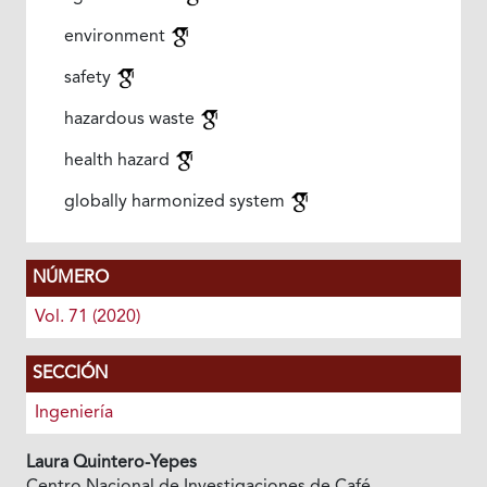
environment
safety
hazardous waste
health hazard
globally harmonized system
NÚMERO
Vol. 71 (2020)
SECCIÓN
Ingeniería
Laura Quintero-Yepes
Centro Nacional de Investigaciones de Café