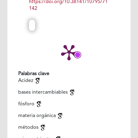
https://doi.org/10.38141/10795/71
142
Palabras clave
Acidez
bases intercambiables
fósforo
materia orgánica
métodos