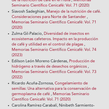
de la nutrición de café en el Huila
,
Memorias
Seminario Científico Cenicafé: Vol. 71 (2020)
Siavosh Sadeghian,
Manejo de la nutrición de café.
Consideraciones para Norte de Santander
,
Memorias Seminario Científico Cenicafé: Vol. 71
(2020)
Zulma Gil-Palacio,
Diversidad de insectos en
ecosistemas cafeteros. Impacto en la producción
de café y utilidad en el control de plagas
,
Memorias Seminario Científico Cenicafé: Vol. 74
(2023)
Edilson León Moreno Cárdenas,
Producción de
hidrógeno a través de desechos orgánicos
,
Memorias Seminario Científico Cenicafé: Vol. 73
(2022)
Ricardo Acuña-Zornosa,
Congelamiento de
semillas: Una alternativa para la conservación de
germoplasma de café
,
Memorias Seminario
Científico Cenicafé: Vol. 71 (2020)
Carolina Ramírez-Carabalí, Ninibeth Sarmiento-