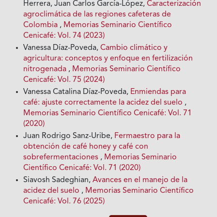
Herrera, Juan Carlos García-López,
Caracterización
agroclimática de las regiones cafeteras de
Colombia
,
Memorias Seminario Científico
Cenicafé: Vol. 74 (2023)
Vanessa Díaz-Poveda,
Cambio climático y
agricultura: conceptos y enfoque en fertilización
nitrogenada
,
Memorias Seminario Científico
Cenicafé: Vol. 75 (2024)
Vanessa Catalina Díaz-Poveda,
Enmiendas para
café: ajuste correctamente la acidez del suelo
,
Memorias Seminario Científico Cenicafé: Vol. 71
(2020)
Juan Rodrigo Sanz-Uribe,
Fermaestro para la
obtención de café honey y café con
sobrefermentaciones
,
Memorias Seminario
Científico Cenicafé: Vol. 71 (2020)
Siavosh Sadeghian,
Avances en el manejo de la
acidez del suelo
,
Memorias Seminario Científico
Cenicafé: Vol. 76 (2025)