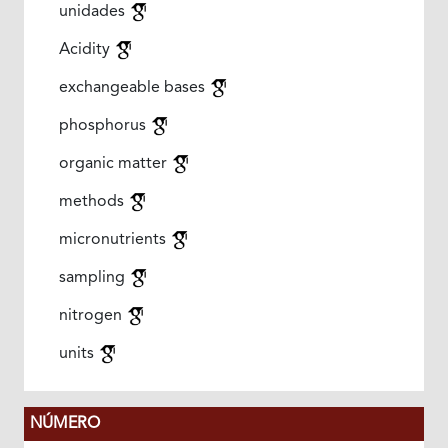
unidades
Acidity
exchangeable bases
phosphorus
organic matter
methods
micronutrients
sampling
nitrogen
units
NÚMERO