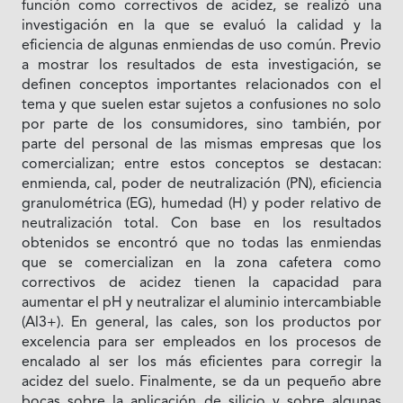
función como correctivos de acidez, se realizó una
investigación en la que se evaluó la calidad y la
eficiencia de algunas enmiendas de uso común. Previo
a mostrar los resultados de esta investigación, se
definen conceptos importantes relacionados con el
tema y que suelen estar sujetos a confusiones no solo
por parte de los consumidores, sino también, por
parte del personal de las mismas empresas que los
comercializan; entre estos conceptos se destacan:
enmienda, cal, poder de neutralización (PN), eficiencia
granulométrica (EG), humedad (H) y poder relativo de
neutralización total. Con base en los resultados
obtenidos se encontró que no todas las enmiendas
que se comercializan en la zona cafetera como
correctivos de acidez tienen la capacidad para
aumentar el pH y neutralizar el aluminio intercambiable
(Al3+). En general, las cales, son los productos por
excelencia para ser empleados en los procesos de
encalado al ser los más eficientes para corregir la
acidez del suelo. Finalmente, se da un pequeño abre
bocas sobre la aplicación de silicio y sobre algunas