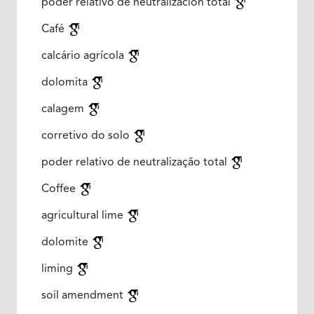
poder relativo de neutralización total
Café
calcário agrícola
dolomita
calagem
corretivo do solo
poder relativo de neutralização total
Coffee
agricultural lime
dolomite
liming
soil amendment