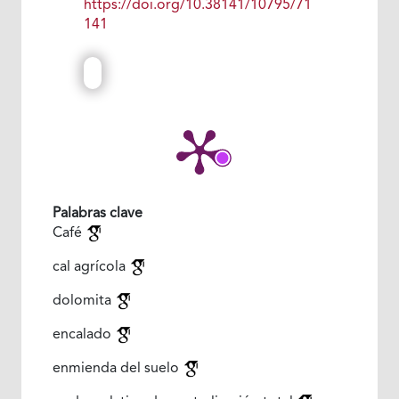
https://doi.org/10.38141/10795/71
141
Palabras clave
Café
cal agrícola
dolomita
encalado
enmienda del suelo