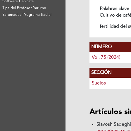
Software Cenicafé
Tips del Profesor Yarumo
Palabras clave
Yarumadas Programa Radial
Cultivo de caf
fertilidad del 
NÚMERO
Vol. 75 (2024)
SECCIÓN
Suelos
Artículos s
Siavosh Sadegh