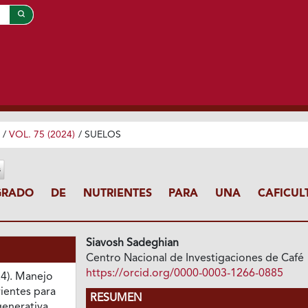
/
VOL. 75 (2024)
/
SUELOS
GRADO DE NUTRIENTES PARA UNA CAFICUL
Siavosh Sadeghian
Centro Nacional de Investigaciones de Café
https://orcid.org/0000-0003-1266-0885
24). Manejo
ientes para
RESUMEN
generativa.