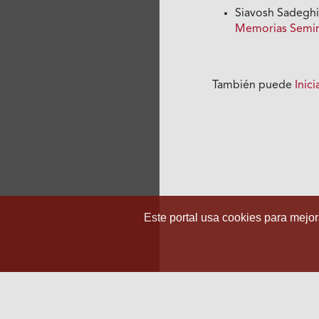
Siavosh Sadegh
Memorias Seminar
También puede
Inic
Este portal usa cookies para mejora