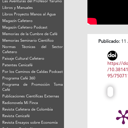
Las Aventuras del Profesor Yarumo
Libros y Manuales
Libros Proyecto Manos al Agua
Magazín Cafetero
Magazín Cafetero Podcast
Memorias de la Cumbre de Café
Memorias Seminario Científico
Publicado:
11 
Normas Técnicas del Sector
Cafetero
Paisaje Cultural Cafetero
https://do
Patentes Cenicafé
/10.3814
Por los Caminos de Caldas Podcast
95/75071
Programa Café 360
Programa de Promoción Toma
Café
Publicaciones Científicas Externas
Radionovela Mi Finca
Revista Cafetera de Colombia
Revista Cenicafé
Revista Ensayos sobre Economía