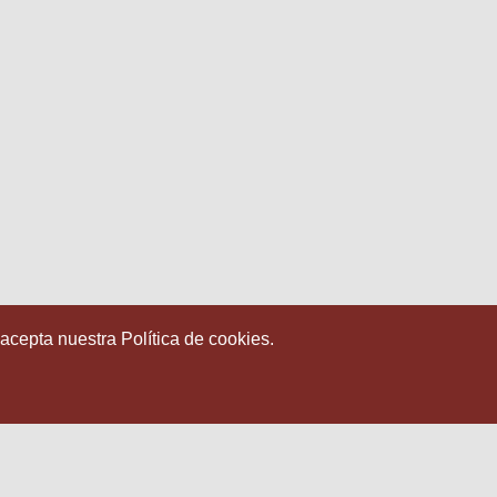
 acepta nuestra Política de cookies.