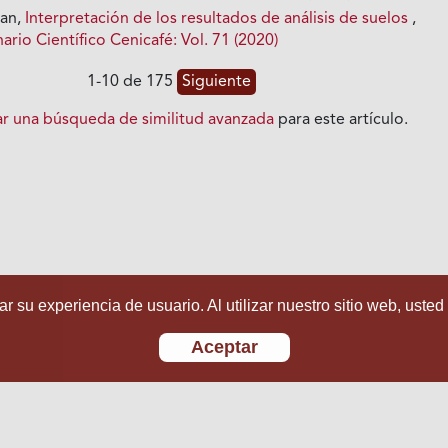
ian,
Interpretación de los resultados de análisis de suelos
,
io Científico Cenicafé: Vol. 71 (2020)
1-10 de 175
Siguiente
iar una búsqueda de similitud avanzada
para este artículo.
r su experiencia de usuario. Al utilizar nuestro sitio web, usted
Aceptar