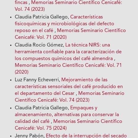
fincas
,
Memorias Seminario Científico Cenicafé:
Vol. 74 (2023)
Claudia Patricia Gallego,
Características
fisicoquímicas y microbiológicas del defecto
reposo en el café
,
Memorias Seminario Científico
Cenicafé: Vol. 71 (2020)
Claudia Rocío Gómez,
La técnica NIRS: una
herramienta confiable para la caracterización de
los compuestos químicos del café almendra
,
Memorias Seminario Científico Cenicafé: Vol. 71
(2020)
Luz Fanny Echeverri,
Mejoramiento de las
características sensoriales del café producido en
el departamento del Cesar
,
Memorias Seminario
Científico Cenicafé: Vol. 74 (2023)
Claudia Patricia Gallego,
Empaques y
almacenamiento, alternativas para conservar la
calidad del café
,
Memorias Seminario Científico
Cenicafé: Vol. 75 (2024)
Jenny Pabón,
Efecto de la interrupción del secado