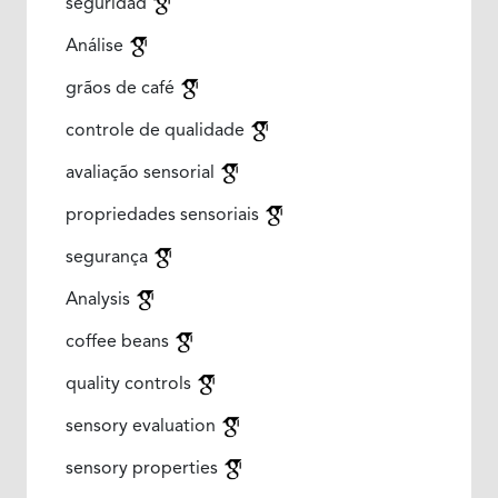
seguridad
Análise
grãos de café
controle de qualidade
avaliação sensorial
propriedades sensoriais
segurança
Analysis
coffee beans
quality controls
sensory evaluation
sensory properties