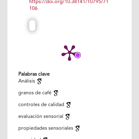
https://doi.org/10.38141/10795/71
106
Palabras clave
Análisis
granos de café
controles de calidad
evaluación sensorial
propiedades sensoriales