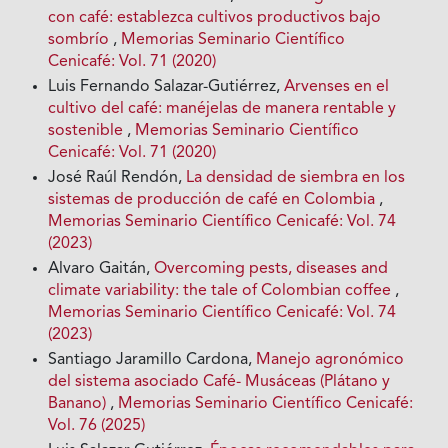
con café: establezca cultivos productivos bajo
sombrío
,
Memorias Seminario Científico
Cenicafé: Vol. 71 (2020)
Luis Fernando Salazar-Gutiérrez,
Arvenses en el
cultivo del café: manéjelas de manera rentable y
sostenible
,
Memorias Seminario Científico
Cenicafé: Vol. 71 (2020)
José Raúl Rendón,
La densidad de siembra en los
sistemas de producción de café en Colombia
,
Memorias Seminario Científico Cenicafé: Vol. 74
(2023)
Alvaro Gaitán,
Overcoming pests, diseases and
climate variability: the tale of Colombian coffee
,
Memorias Seminario Científico Cenicafé: Vol. 74
(2023)
Santiago Jaramillo Cardona,
Manejo agronómico
del sistema asociado Café- Musáceas (Plátano y
Banano)
,
Memorias Seminario Científico Cenicafé:
Vol. 76 (2025)