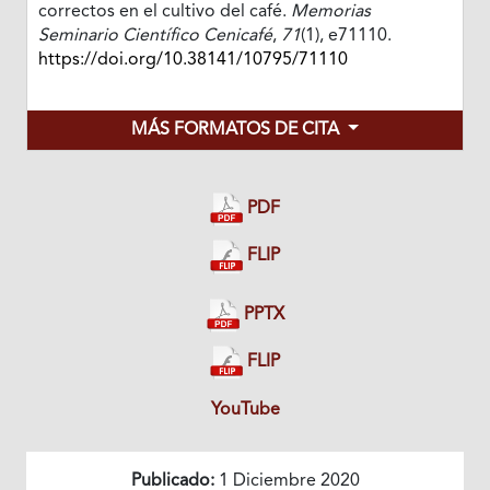
correctos en el cultivo del café.
Memorias
Seminario Científico Cenicafé
,
71
(1), e71110.
https://doi.org/10.38141/10795/71110
MÁS FORMATOS DE CITA
PDF
FLIP
PPTX
FLIP
YouTube
Publicado:
1 Diciembre 2020