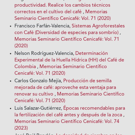
productividad. Realice los cambios técnicos
correctos en el cultivo del café
,
Memorias
Seminario Científico Cenicafé: Vol. 71 (2020)
Francisco Farfán-Valencia,
Sistemas Agroforestales
con Café (Diversidad de especies para sombrío)
,
Memorias Seminario Científico Cenicafé: Vol. 71
(2020)
Nelson Rodríguez-Valencia,
Determinación
Experimental de la Huella Hídrica (HH) del Café de
Colombia
,
Memorias Seminario Científico
Cenicafé: Vol. 71 (2020)
Carlos Gonzalo Mejía,
Producción de semilla
mejorada de café: aproveche esta ventaja para
renovar su cultivo
,
Memorias Seminario Científico
Cenicafé: Vol. 71 (2020)
Luis Salazar-Gutiérrez,
Épocas recomendables para
la fertilización del café antes y después de la zoca
,
Memorias Seminario Científico Cenicafé: Vol. 74
(2023)