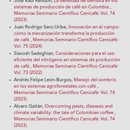
José Raúl Rendón,
La densidad de siembra en los
sistemas de producción de café en Colombia
,
Memorias Seminario Científico Cenicafé: Vol. 74
(2023)
Juan Rodrigo Sanz-Uribe,
Innovación en el campo:
cómo la mecanización transforma la producción
de café
,
Memorias Seminario Científico Cenicafé:
Vol. 75 (2024)
Siavosh Sadeghian,
Consideraciones para el uso
eficiente del nitrógeno en sistemas de producción
de café
,
Memorias Seminario Científico Cenicafé:
Vol. 73 (2022)
Andrés Felipe León-Burgos,
Manejo del sombrío
en los sistemas agroforestales con café
,
Memorias Seminario Científico Cenicafé: Vol. 74
(2023)
Alvaro Gaitán,
Overcoming pests, diseases and
climate variability: the tale of Colombian coffee
,
Memorias Seminario Científico Cenicafé: Vol. 74
(2023)