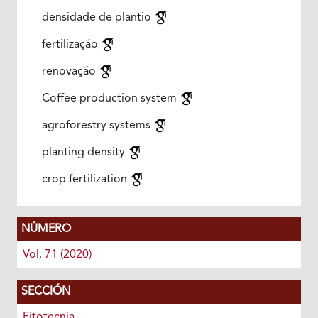
densidade de plantio
fertilização
renovação
Coffee production system
agroforestry systems
planting density
crop fertilization
NÚMERO
Vol. 71 (2020)
SECCIÓN
Fitotecnia