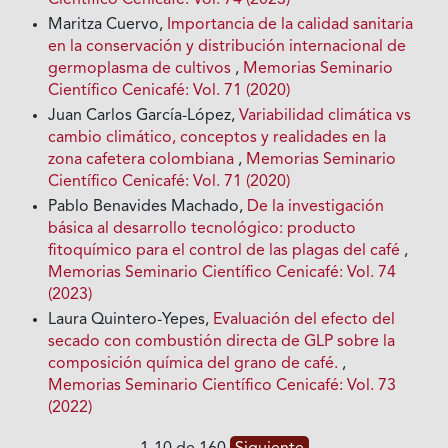
Maritza Cuervo,
Importancia de la calidad sanitaria
en la conservación y distribución internacional de
germoplasma de cultivos
,
Memorias Seminario
Científico Cenicafé: Vol. 71 (2020)
Juan Carlos García-López,
Variabilidad climática vs
cambio climático, conceptos y realidades en la
zona cafetera colombiana
,
Memorias Seminario
Científico Cenicafé: Vol. 71 (2020)
Pablo Benavides Machado,
De la investigación
básica al desarrollo tecnológico: producto
fitoquímico para el control de las plagas del café
,
Memorias Seminario Científico Cenicafé: Vol. 74
(2023)
Laura Quintero-Yepes,
Evaluación del efecto del
secado con combustión directa de GLP sobre la
composición química del grano de café.
,
Memorias Seminario Científico Cenicafé: Vol. 73
(2022)