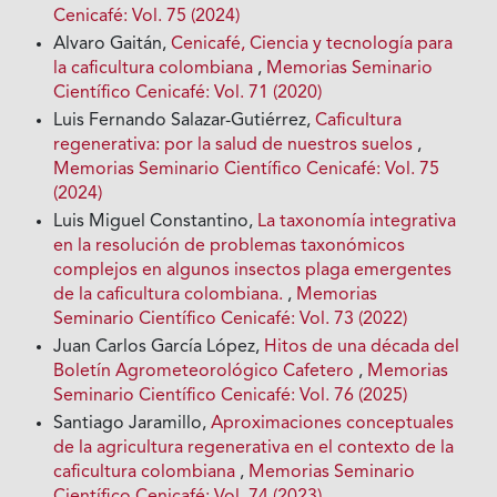
Cenicafé: Vol. 75 (2024)
Alvaro Gaitán,
Cenicafé, Ciencia y tecnología para
la caficultura colombiana
,
Memorias Seminario
Científico Cenicafé: Vol. 71 (2020)
Luis Fernando Salazar-Gutiérrez,
Caficultura
regenerativa: por la salud de nuestros suelos
,
Memorias Seminario Científico Cenicafé: Vol. 75
(2024)
Luis Miguel Constantino,
La taxonomía integrativa
en la resolución de problemas taxonómicos
complejos en algunos insectos plaga emergentes
de la caficultura colombiana.
,
Memorias
Seminario Científico Cenicafé: Vol. 73 (2022)
Juan Carlos García López,
Hitos de una década del
Boletín Agrometeorológico Cafetero
,
Memorias
Seminario Científico Cenicafé: Vol. 76 (2025)
Santiago Jaramillo,
Aproximaciones conceptuales
de la agricultura regenerativa en el contexto de la
caficultura colombiana
,
Memorias Seminario
Científico Cenicafé: Vol. 74 (2023)