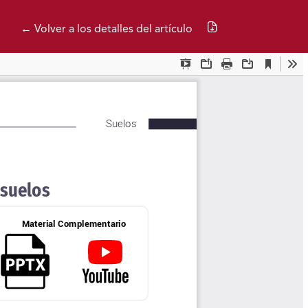
Descargar PDF
← Volver a los detalles del artículo