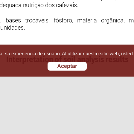
r su experiencia de usuario. Al utilizar nuestro sitio web, usted
Aceptar