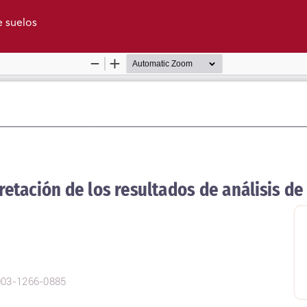
e suelos