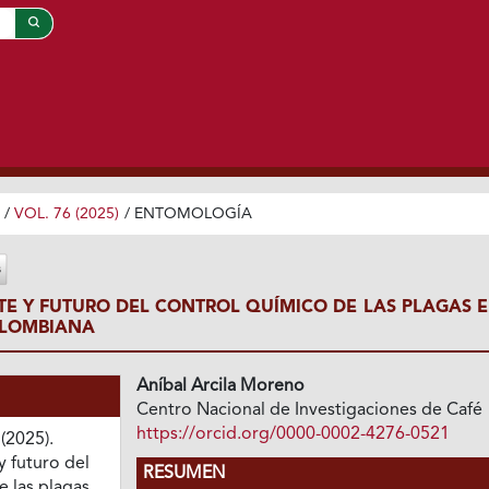
/
VOL. 76 (2025)
/
ENTOMOLOGÍA
TE Y FUTURO DEL CONTROL QUÍMICO DE LAS PLAGAS E
OLOMBIANA
Aníbal Arcila Moreno
Centro Nacional de Investigaciones de Café
https://orcid.org/0000-0002-4276-0521
(2025).
y futuro del
RESUMEN
e las plagas