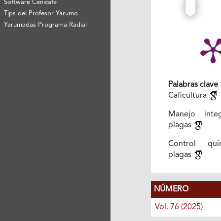
Software Cenicafé
Tips del Profesor Yarumo
Yarumadas Programa Radial
Palabras clave
Caficultura
Manejo inte
plagas
Control qu
plagas
NÚMERO
Vol. 76 (2025)