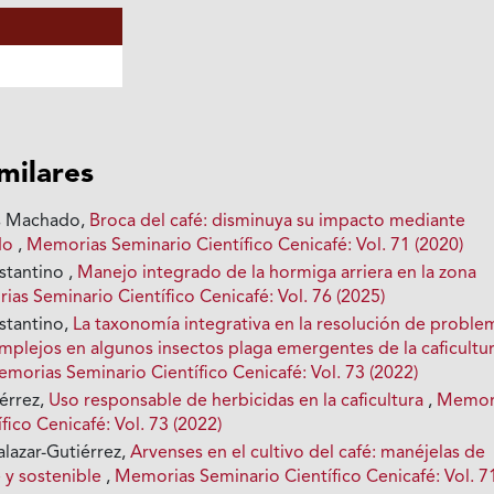
imilares
s Machado,
Broca del café: disminuya su impacto mediante
do
,
Memorias Seminario Científico Cenicafé: Vol. 71 (2020)
stantino ,
Manejo integrado de la hormiga arriera en la zona
as Seminario Científico Cenicafé: Vol. 76 (2025)
stantino,
La taxonomía integrativa en la resolución de proble
plejos en algunos insectos plaga emergentes de la caficultu
morias Seminario Científico Cenicafé: Vol. 73 (2022)
iérrez,
Uso responsable de herbicidas en la caficultura
,
Memor
fico Cenicafé: Vol. 73 (2022)
alazar-Gutiérrez,
Arvenses en el cultivo del café: manéjelas de
 y sostenible
,
Memorias Seminario Científico Cenicafé: Vol. 7