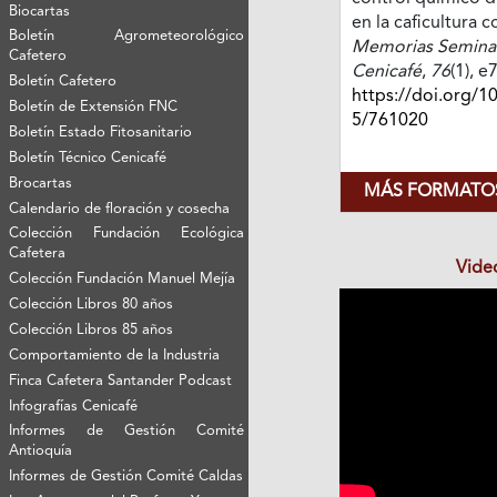
Biocartas
en la caficultura 
Boletín Agrometeorológico
Memorias Seminari
Cafetero
Cenicafé
,
76
(1), 
Boletín Cafetero
https://doi.org/1
Boletín de Extensión FNC
5/761020
Boletín Estado Fitosanitario
Boletín Técnico Cenicafé
Brocartas
MÁS FORMATOS
Calendario de floración y cosecha
Colección Fundación Ecológica
Cafetera
Vide
Colección Fundación Manuel Mejía
Colección Libros 80 años
Colección Libros 85 años
Comportamiento de la Industria
Finca Cafetera Santander Podcast
Infografías Cenicafé
Informes de Gestión Comité
Antioquía
Informes de Gestión Comité Caldas