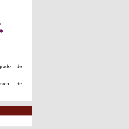
grado de
ímico de