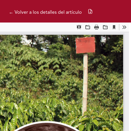
Descargar PDF
← Volver a los detalles del artículo