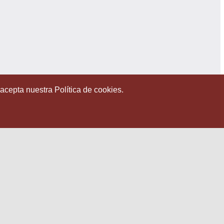
 acepta nuestra Política de cookies.