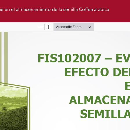
e en el almacenamiento de la semilla Coffea arabica