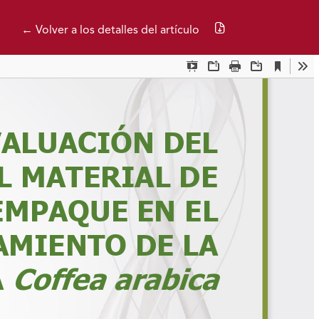
Descargar PDF
← Volver a los detalles del artículo