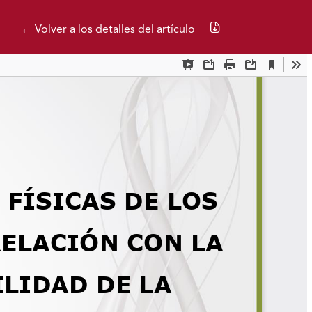
Descargar PDF
← Volver a los detalles del artículo