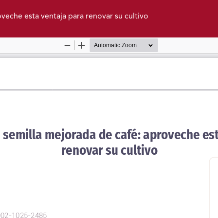
veche esta ventaja para renovar su cultivo