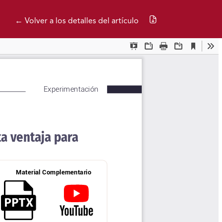
Descargar PDF
← Volver a los detalles del artículo