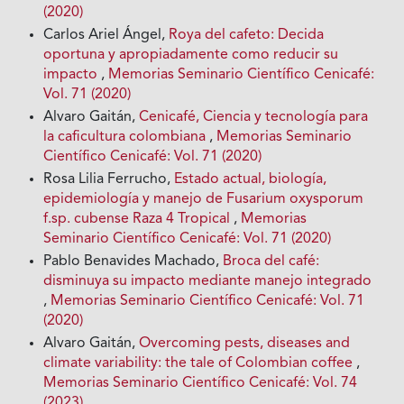
(2020)
Carlos Ariel Ángel,
Roya del cafeto: Decida
oportuna y apropiadamente como reducir su
impacto
,
Memorias Seminario Científico Cenicafé:
Vol. 71 (2020)
Alvaro Gaitán,
Cenicafé, Ciencia y tecnología para
la caficultura colombiana
,
Memorias Seminario
Científico Cenicafé: Vol. 71 (2020)
Rosa Lilia Ferrucho,
Estado actual, biología,
epidemiología y manejo de Fusarium oxysporum
f.sp. cubense Raza 4 Tropical
,
Memorias
Seminario Científico Cenicafé: Vol. 71 (2020)
Pablo Benavides Machado,
Broca del café:
disminuya su impacto mediante manejo integrado
,
Memorias Seminario Científico Cenicafé: Vol. 71
(2020)
Alvaro Gaitán,
Overcoming pests, diseases and
climate variability: the tale of Colombian coffee
,
Memorias Seminario Científico Cenicafé: Vol. 74
(2023)