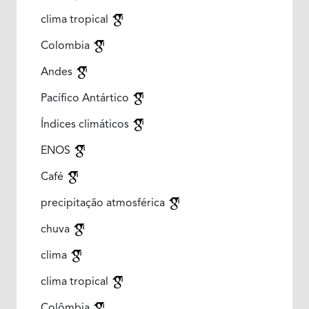
clima tropical
Colombia
Andes
Pacífico Antártico
Índices climáticos
ENOS
Café
precipitação atmosférica
chuva
clima
clima tropical
Colômbia