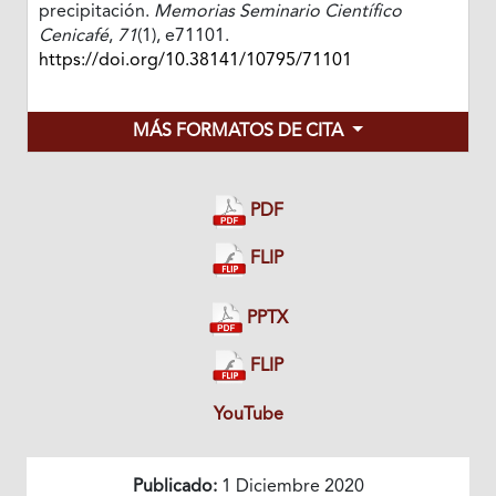
precipitación.
Memorias Seminario Científico
Cenicafé
,
71
(1), e71101.
https://doi.org/10.38141/10795/71101
MÁS FORMATOS DE CITA
PDF
FLIP
PPTX
FLIP
YouTube
Publicado:
1 Diciembre 2020