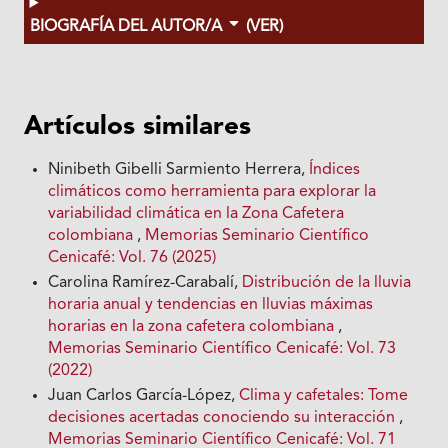
BIOGRAFÍA DEL AUTOR/A
(VER)
Artículos similares
Ninibeth Gibelli Sarmiento Herrera,
Índices
climáticos como herramienta para explorar la
variabilidad climática en la Zona Cafetera
colombiana
,
Memorias Seminario Científico
Cenicafé: Vol. 76 (2025)
Carolina Ramírez-Carabalí,
Distribución de la lluvia
horaria anual y tendencias en lluvias máximas
horarias en la zona cafetera colombiana
,
Memorias Seminario Científico Cenicafé: Vol. 73
(2022)
Juan Carlos García-López,
Clima y cafetales: Tome
decisiones acertadas conociendo su interacción
,
Memorias Seminario Científico Cenicafé: Vol. 71