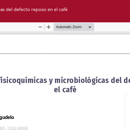
cas del defecto reposo en el café