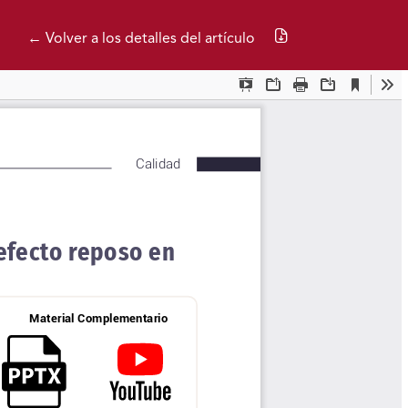
Descargar PDF
← Volver a los detalles del artículo