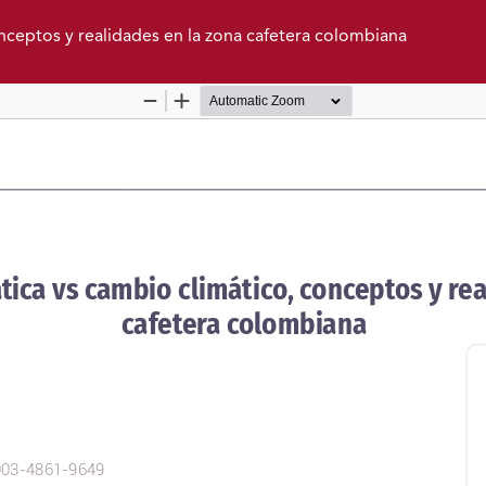
onceptos y realidades en la zona cafetera colombiana