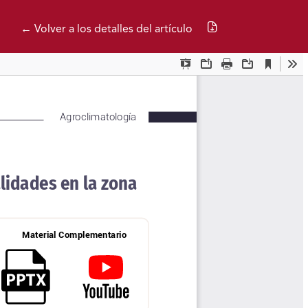
Descargar PDF
← Volver a los detalles del artículo