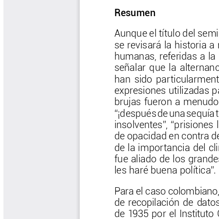
Biocartas
Boletín Agrometeorológico
Cafetero
Boletín Cafetero
Boletín de Extensión FNC
Boletín Estado Fitosanitario
Boletín Técnico Cenicafé
Brocartas
Calendario de floración y cosecha
Colección Fundación Ecológica
Cafetera
Colección Fundación Manuel Mejía
Colección Libros 80 años
Colección Libros 85 años
Comportamiento de la Industria
Finca Cafetera Santander Podcast
Infografías Cenicafé
Informes de Gestión Comité
Antioquía
Informes de Gestión Comité Caldas