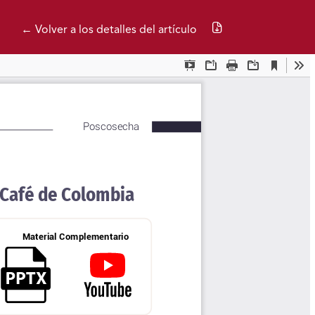
Descargar PDF
← Volver a los detalles del artículo