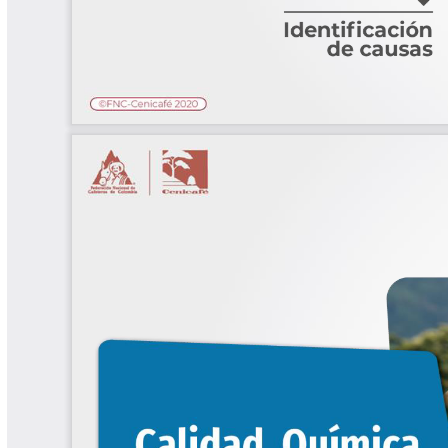
Software Cenicafé
Tips del Profesor Yarumo
Yarumadas Programa Radial