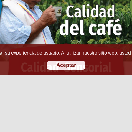
r su experiencia de usuario. Al utilizar nuestro sitio web, usted
Aceptar