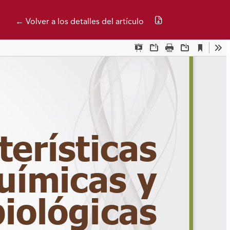
Descargar PDF
← Volver a los detalles del artículo