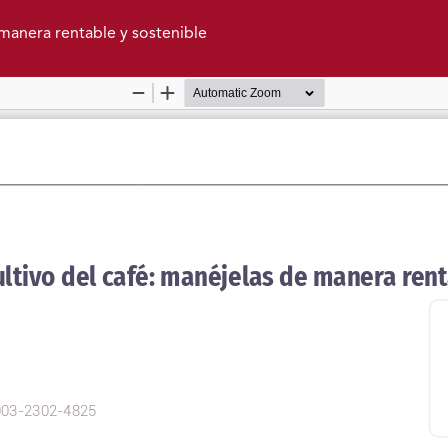
 manera rentable y sostenible