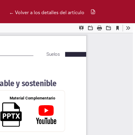
Descargar PDF
← Volver a los detalles del artículo