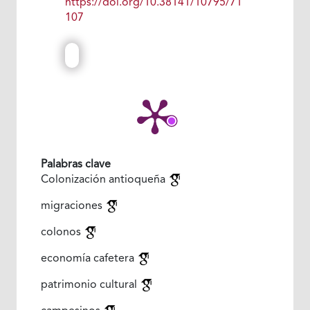
https://doi.org/10.38141/10795/71
107
Palabras clave
Colonización antioqueña
migraciones
colonos
economía cafetera
patrimonio cultural