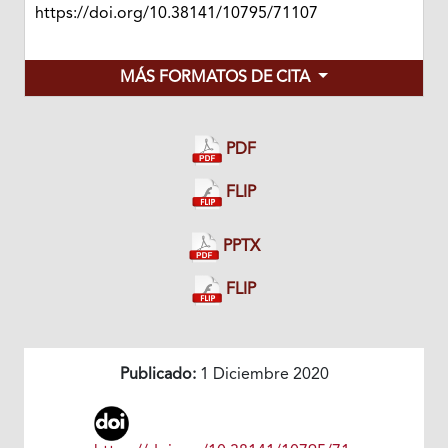
https://doi.org/10.38141/10795/71107
MÁS FORMATOS DE CITA
PDF
FLIP
PPTX
FLIP
Publicado:
1 Diciembre 2020