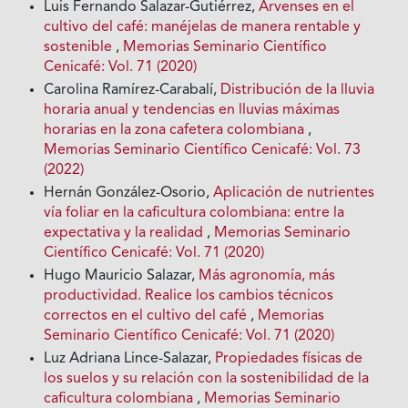
Luis Fernando Salazar-Gutiérrez,
Arvenses en el
cultivo del café: manéjelas de manera rentable y
sostenible
,
Memorias Seminario Científico
Cenicafé: Vol. 71 (2020)
Carolina Ramírez-Carabalí,
Distribución de la lluvia
horaria anual y tendencias en lluvias máximas
horarias en la zona cafetera colombiana
,
Memorias Seminario Científico Cenicafé: Vol. 73
(2022)
Hernán González-Osorio,
Aplicación de nutrientes
vía foliar en la caficultura colombiana: entre la
expectativa y la realidad
,
Memorias Seminario
Científico Cenicafé: Vol. 71 (2020)
Hugo Mauricio Salazar,
Más agronomía, más
productividad. Realice los cambios técnicos
correctos en el cultivo del café
,
Memorias
Seminario Científico Cenicafé: Vol. 71 (2020)
Luz Adriana Lince-Salazar,
Propiedades físicas de
los suelos y su relación con la sostenibilidad de la
caficultura colombiana
,
Memorias Seminario