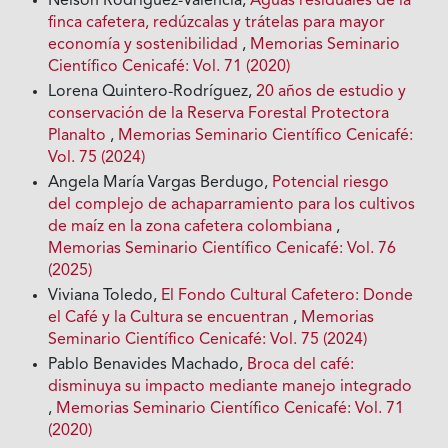
Nelson Rodríguez-Valencia,
Aguas residuales de la
finca cafetera, redúzcalas y trátelas para mayor
economía y sostenibilidad
,
Memorias Seminario
Científico Cenicafé: Vol. 71 (2020)
Lorena Quintero-Rodríguez,
20 años de estudio y
conservación de la Reserva Forestal Protectora
Planalto
,
Memorias Seminario Científico Cenicafé:
Vol. 75 (2024)
Angela María Vargas Berdugo,
Potencial riesgo
del complejo de achaparramiento para los cultivos
de maíz en la zona cafetera colombiana
,
Memorias Seminario Científico Cenicafé: Vol. 76
(2025)
Viviana Toledo,
El Fondo Cultural Cafetero: Donde
el Café y la Cultura se encuentran
,
Memorias
Seminario Científico Cenicafé: Vol. 75 (2024)
Pablo Benavides Machado,
Broca del café:
disminuya su impacto mediante manejo integrado
,
Memorias Seminario Científico Cenicafé: Vol. 71
(2020)