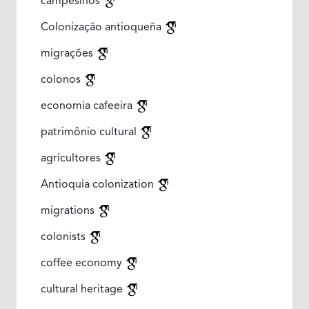
campesinos
Colonização antioqueña
migrações
colonos
economia cafeeira
patrimônio cultural
agricultores
Antioquia colonization
migrations
colonists
coffee economy
cultural heritage