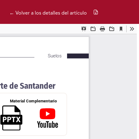
Descargar PDF
← Volver a los detalles del artículo