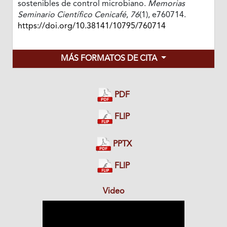
sostenibles de control microbiano.
Memorias
Seminario Científico Cenicafé
,
76
(1), e760714.
https://doi.org/10.38141/10795/760714
MÁS FORMATOS DE CITA
PDF
FLIP
PPTX
FLIP
Video