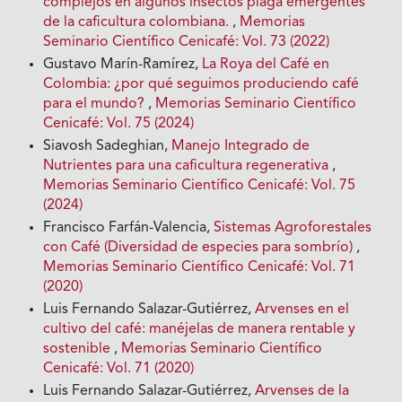
complejos en algunos insectos plaga emergentes
de la caficultura colombiana.
,
Memorias
Seminario Científico Cenicafé: Vol. 73 (2022)
Gustavo Marín-Ramírez,
La Roya del Café en
Colombia: ¿por qué seguimos produciendo café
para el mundo?
,
Memorias Seminario Científico
Cenicafé: Vol. 75 (2024)
Siavosh Sadeghian,
Manejo Integrado de
Nutrientes para una caficultura regenerativa
,
Memorias Seminario Científico Cenicafé: Vol. 75
(2024)
Francisco Farfán-Valencia,
Sistemas Agroforestales
con Café (Diversidad de especies para sombrío)
,
Memorias Seminario Científico Cenicafé: Vol. 71
(2020)
Luis Fernando Salazar-Gutiérrez,
Arvenses en el
cultivo del café: manéjelas de manera rentable y
sostenible
,
Memorias Seminario Científico
Cenicafé: Vol. 71 (2020)
Luis Fernando Salazar-Gutiérrez,
Arvenses de la