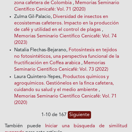
zona cafetera de Colombia
,
Memorias Seminario
Científico Cenicafé: Vol. 71 (2020)
Zulma Gil-Palacio,
Diversidad de insectos en
ecosistemas cafeteros. Impacto en la producción
de café y utilidad en el control de plagas
,
Memorias Seminario Científico Cenicafé: Vol. 74
(2023)
Natalia Flechas-Bejarano,
Fotosíntesis en tejidos
no fotosintéticos, una perspectiva funcional de la
fructificación en Coffea arabica
,
Memorias
Seminario Científico Cenicafé: Vol. 73 (2022)
Laura Quintero-Yepes,
Productos químicos y
agroquímicos. Gestiónelos en la finca cafetera,
cuidando su salud y el medio ambiente
,
Memorias Seminario Científico Cenicafé: Vol. 71
(2020)
1-10 de 167
Siguiente
También puede
Iniciar una búsqueda de similitud