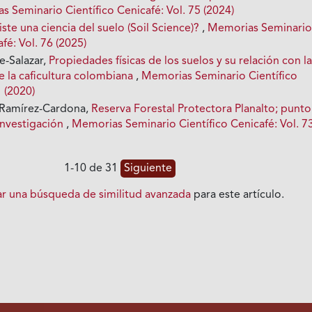
 Seminario Científico Cenicafé: Vol. 75 (2024)
iste una ciencia del suelo (Soil Science)?
,
Memorias Seminari
fé: Vol. 76 (2025)
e-Salazar,
Propiedades físicas de los suelos y su relación con l
e la caficultura colombiana
,
Memorias Seminario Científico
1 (2020)
 Ramírez-Cardona,
Reserva Forestal Protectora Planalto; punt
investigación
,
Memorias Seminario Científico Cenicafé: Vol. 7
1-10 de 31
Siguiente
iar una búsqueda de similitud avanzada
para este artículo.