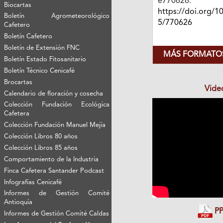
e770626.
Biocartas
https://doi.org/1
Boletín Agrometeorológico
5/770626
Cafetero
Boletín Cafetero
Boletín de Extensión FNC
MÁS FORMATOS
Boletín Estado Fitosanitario
Boletín Técnico Cenicafé
Brocartas
Vide
Calendario de floración y cosecha
Colección Fundación Ecológica
Cafetera
Colección Fundación Manuel Mejía
Colección Libros 80 años
Colección Libros 85 años
Comportamiento de la Industria
Finca Cafetera Santander Podcast
Infografías Cenicafé
Informes de Gestión Comité
Antioquía
PP
Informes de Gestión Comité Caldas