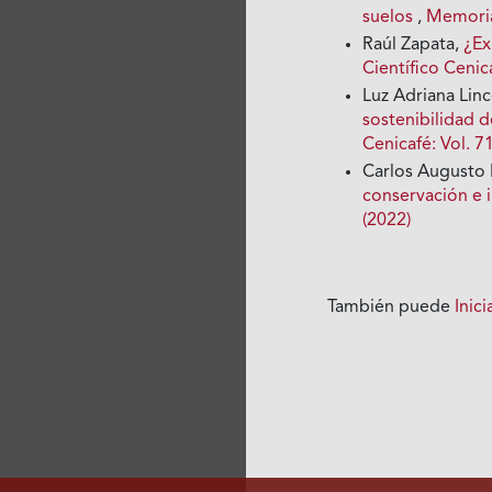
suelos
,
Memorias
Raúl Zapata,
¿Ex
Científico Cenica
Luz Adriana Linc
sostenibilidad d
Cenicafé: Vol. 7
Carlos Augusto
conservación e 
(2022)
También puede
Inic