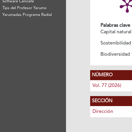
Software Cenicafé
Tips del Profesor Yarumo
Yarumadas Programa Radial
Palabras clave
Capital natura
Sostenibilida
Biodiversidad
NÚMERO
Vol. 77 (2026)
SECCIÓN
Dirección