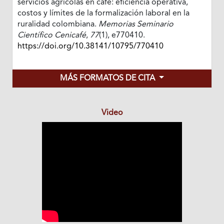
servicios agrícolas en café: eficiencia operativa,
costos y límites de la formalización laboral en la
ruralidad colombiana.
Memorias Seminario
Científico Cenicafé
,
77
(1), e770410.
https://doi.org/10.38141/10795/770410
MÁS FORMATOS DE CITA
Video