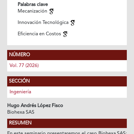
Palabras clave
Mecanización
Innovación Tecnológica
Eficiencia en Costos
NÚMERO
Vol. 77 (2026)
SECCIÓN
Ingeniería
Hugo Andrés López Fisco
Biohexa SAS
RESUMEN
En este seminario presentaremos el caso Biohexa SAS: