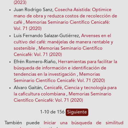
(2023)
Juan Rodrigo Sanz,
Cosecha Asistida: Optimice
mano de obra y reduzca costos de recolección de
café
,
Memorias Seminario Científico Cenicafé:
Vol. 71 (2020)
Luis Fernando Salazar-Gutiérrez,
Arvenses en el
cultivo del café: manéjelas de manera rentable y
sostenible
,
Memorias Seminario Científico
Cenicafé: Vol. 71 (2020)
Efrén Romero-Riaño,
Herramientas para facilitar la
búsqueda de información e identificación de
tendencias en la investigación
,
Memorias
Seminario Científico Cenicafé: Vol. 71 (2020)
Alvaro Gaitán,
Cenicafé, Ciencia y tecnología para
la caficultura colombiana
,
Memorias Seminario
Científico Cenicafé: Vol. 71 (2020)
1-10 de 156
Siguiente
También puede
Iniciar una búsqueda de similitud