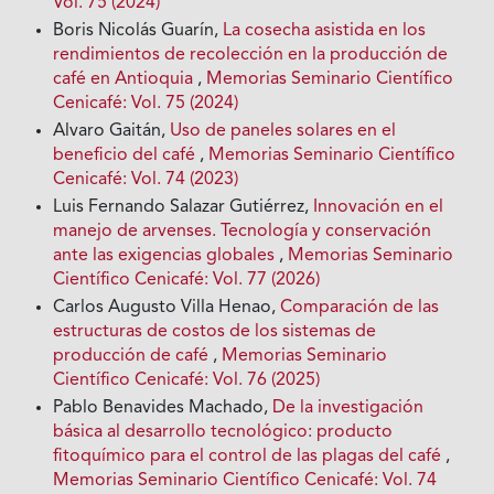
Vol. 75 (2024)
Boris Nicolás Guarín,
La cosecha asistida en los
rendimientos de recolección en la producción de
café en Antioquia
,
Memorias Seminario Científico
Cenicafé: Vol. 75 (2024)
Alvaro Gaitán,
Uso de paneles solares en el
beneficio del café
,
Memorias Seminario Científico
Cenicafé: Vol. 74 (2023)
Luis Fernando Salazar Gutiérrez,
Innovación en el
manejo de arvenses. Tecnología y conservación
ante las exigencias globales
,
Memorias Seminario
Científico Cenicafé: Vol. 77 (2026)
Carlos Augusto Villa Henao,
Comparación de las
estructuras de costos de los sistemas de
producción de café
,
Memorias Seminario
Científico Cenicafé: Vol. 76 (2025)
Pablo Benavides Machado,
De la investigación
básica al desarrollo tecnológico: producto
fitoquímico para el control de las plagas del café
,
Memorias Seminario Científico Cenicafé: Vol. 74