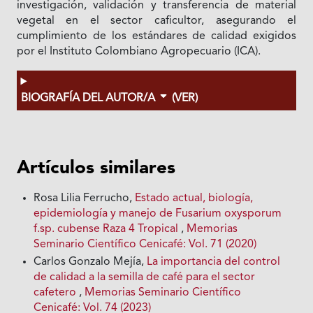
investigación, validación y transferencia de material
vegetal en el sector caficultor, asegurando el
cumplimiento de los estándares de calidad exigidos
por el Instituto Colombiano Agropecuario (ICA).
BIOGRAFÍA DEL AUTOR/A
(VER)
Artículos similares
Rosa Lilia Ferrucho,
Estado actual, biología,
epidemiología y manejo de Fusarium oxysporum
f.sp. cubense Raza 4 Tropical
,
Memorias
Seminario Científico Cenicafé: Vol. 71 (2020)
Carlos Gonzalo Mejía,
La importancia del control
de calidad a la semilla de café para el sector
cafetero
,
Memorias Seminario Científico
Cenicafé: Vol. 74 (2023)