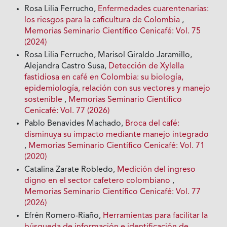
Rosa Lilia Ferrucho,
Enfermedades cuarentenarias:
los riesgos para la caficultura de Colombia
,
Memorias Seminario Científico Cenicafé: Vol. 75
(2024)
Rosa Lilia Ferrucho, Marisol Giraldo Jaramillo,
Alejandra Castro Susa,
Detección de Xylella
fastidiosa en café en Colombia: su biología,
epidemiología, relación con sus vectores y manejo
sostenible
,
Memorias Seminario Científico
Cenicafé: Vol. 77 (2026)
Pablo Benavides Machado,
Broca del café:
disminuya su impacto mediante manejo integrado
,
Memorias Seminario Científico Cenicafé: Vol. 71
(2020)
Catalina Zarate Robledo,
Medición del ingreso
digno en el sector cafetero colombiano
,
Memorias Seminario Científico Cenicafé: Vol. 77
(2026)
Efrén Romero-Riaño,
Herramientas para facilitar la
búsqueda de información e identificación de