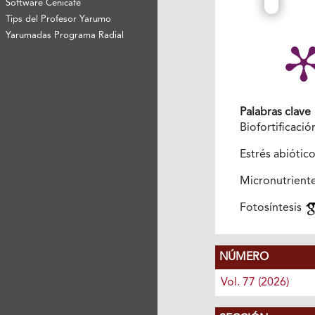
Software Cenicafé
Tips del Profesor Yarumo
Yarumadas Programa Radial
Palabras clave
Biofortificaci
Estrés abiótic
Micronutrient
Fotosíntesis
NÚMERO
Vol. 77 (2026)