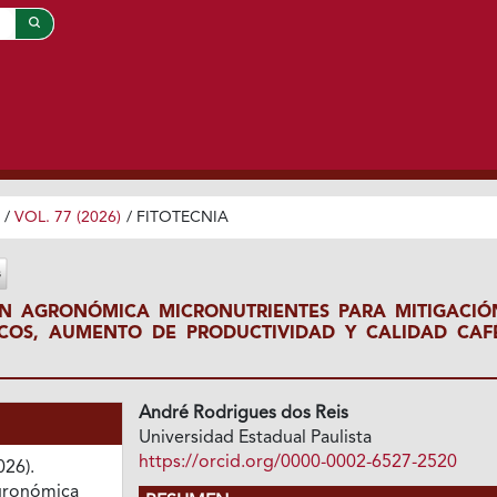
/
VOL. 77 (2026)
/
FITOTECNIA
ÓN AGRONÓMICA MICRONUTRIENTES PARA MITIGACIÓ
ICOS, AUMENTO DE PRODUCTIVIDAD Y CALIDAD CAF
André Rodrigues dos Reis
Universidad Estadual Paulista
https://orcid.org/0000-0002-6527-2520
026).
agronómica