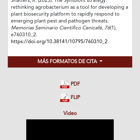
Shatters, R. (2025). The Symbiont strategy:
rethinking agrobacterium as a tool for developing a
plant biosecurity platform to rapidly respond to
emerging plant pest and pathogen threats.
Memorias Seminario Científico Cenicafé
,
76
(1),
e760310_2.
https://doi.org/10.38141/10795/760310_2
MÁS FORMATOS DE CITA
PDF
FLIP
Video