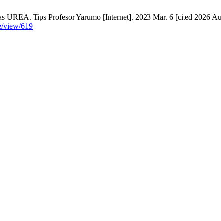
das UREA. Tips Profesor Yarumo [Internet]. 2023 Mar. 6 [cited 2026 Au
le/view/619