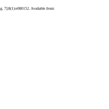
g. 7];8(1):e080152. Available from: