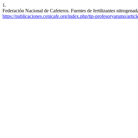
1.
Federación Nacional de Cafeteros. Fuentes de fertilizantes nitrogena
https://publicaciones.cenicafe.org/index.php/tip-profesoryarumo/artic