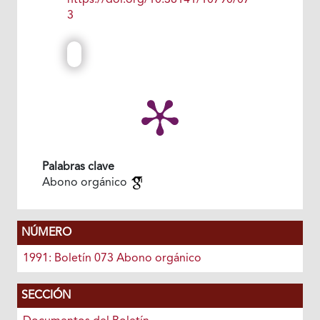
https://doi.org/10.38141/10790/07
3
Palabras clave
Abono orgánico
NÚMERO
1991: Boletín 073 Abono orgánico
SECCIÓN