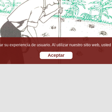
r su experiencia de usuario. Al utilizar nuestro sitio web, usted
Aceptar