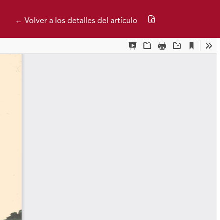
Descargar PDF
← Volver a los detalles del artículo