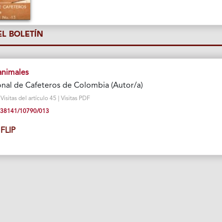
L BOLETÍN
animales
nal de Cafeteros de Colombia (Autor/a)
sitas del artículo 45 | Visitas PDF
10.38141/10790/013
FLIP