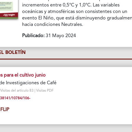
incrementos entre 0,5°C y 1,0°C. Las variables
oceánicas y atmosféricas son consistentes con un
evento El Niño, que está disminuyendo gradualme
hacia condiciones Neutrales.
Publicado:
31 Mayo 2024
L BOLETÍN
para el cultivo junio
de Investigaciones de Café
sitas del artículo 83 | Visitas PDF
0.38141/10784/106-
FLIP