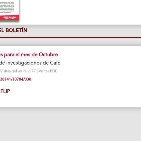
L BOLETÍN
 para el mes de Octubre
de Investigaciones de Café
sitas del artículo 77 | Visitas PDF
10.38141/10784/038
FLIP