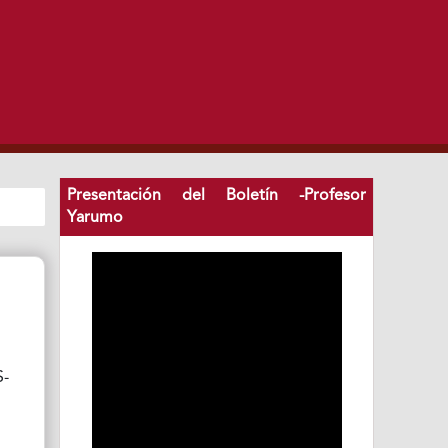
Presentación del Boletín -Profesor
Yarumo
S-