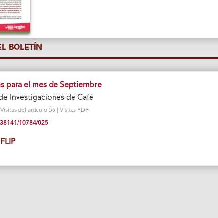
L BOLETÍN
 para el mes de Septiembre
de Investigaciones de Café
sitas del artículo 56 | Visitas PDF
10.38141/10784/025
FLIP