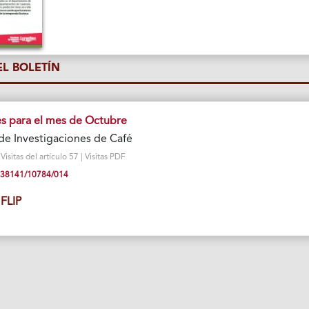
L BOLETÍN
 para el mes de Octubre
de Investigaciones de Café
sitas del artículo 57 | Visitas PDF
10.38141/10784/014
FLIP