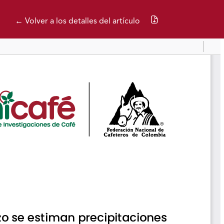
Descargar PDF
← Volver a los detalles del artículo