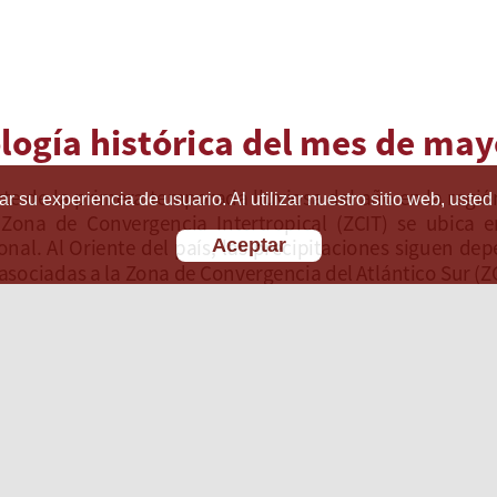
r su experiencia de usuario. Al utilizar nuestro sitio web, usted
Aceptar