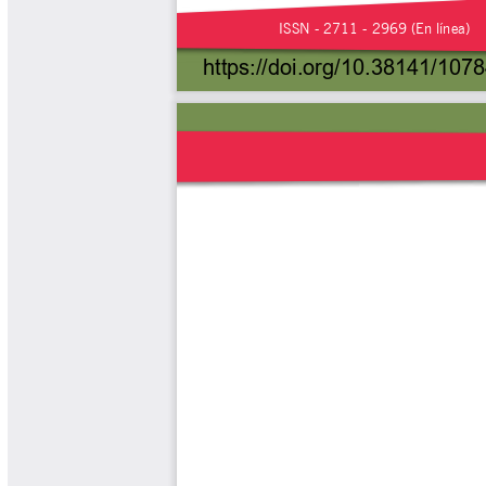
Tips del Profesor Yarumo
Yarumadas Programa Radial