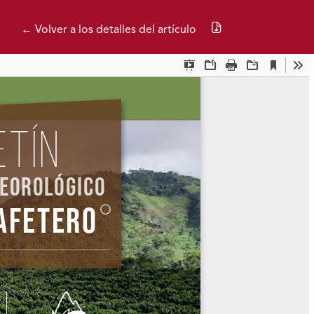
Descargar PDF
← Volver a los detalles del artículo