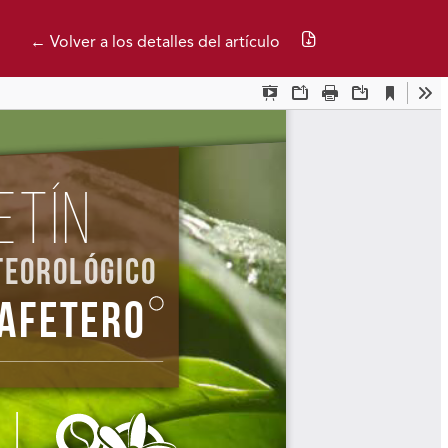
Descargar PDF
← Volver a los detalles del artículo