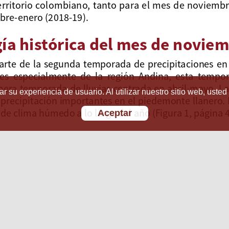
r su experiencia de usuario. Al utilizar nuestro sitio web, usted
Aceptar