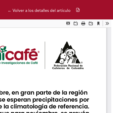
Descargar PDF
← Volver a los detalles del artículo