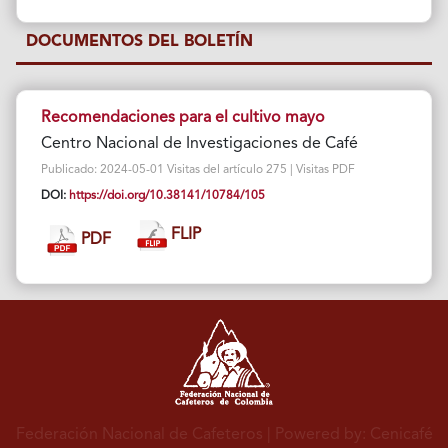
DOCUMENTOS DEL BOLETÍN
Recomendaciones para el cultivo mayo
Centro Nacional de Investigaciones de Café
Publicado: 2024-05-01 Visitas del artículo 275 | Visitas PDF
DOI:
https://doi.org/10.38141/10784/105
FLIP
PDF
Federación Nacional de Cafeteros
| Powered by: Cenicafé