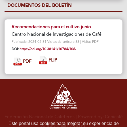
DOCUMENTOS DEL BOLETÍN
Recomendaciones para el cultivo junio
Centro Nacional de Investigaciones de Café
Publicado: 2024-05-31 Visitas del artículo 83 | Visitas PDF
DOI:
https://doi.org/10.38141/10784/106-
FLIP
PDF
Federación Nacional de Cafeteros
| Powered by: Cenicafé
Este portal usa cookies para mejorar su experiencia de