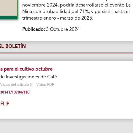
noviembre 2024, podría desarrollarse el evento La
Niña con probabilidad del 71%, y persistir hasta el
trimestre enero - marzo de 2025.
Publicado:
3 Octubre 2024
L BOLETÍN
para el cultivo octubre
de Investigaciones de Café
sitas del artículo 64 | Visitas PDF
10.38141/10784/110
FLIP